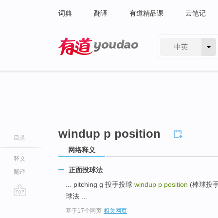
词典
翻译
有道精品课
云笔记
中英
有道 - 网易旗下搜索
windup p position
目录
网络释义
释义
正面投球法
翻译
... pitching g 投手投球
windup p position
(棒球投手
球法 ...
go
基于17个网页
-
相关网页
top