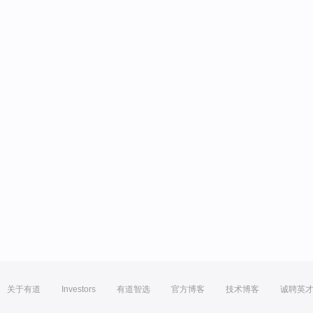
关于有道
Investors
有道智选
官方博客
技术博客
诚聘英