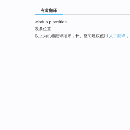
有道翻译
windup p position
发条位置
以上为机器翻译结果，长、整句建议使用
人工翻译