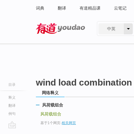
词典
翻译
有道精品课
云笔记
中英
有道 - 网易旗下搜索
wind load combination
目录
网络释义
释义
风荷载组合
翻译
例句
风荷载组合
基于1个网页
-
相关网页
go