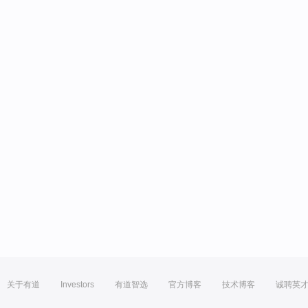
关于有道
Investors
有道智选
官方博客
技术博客
诚聘英