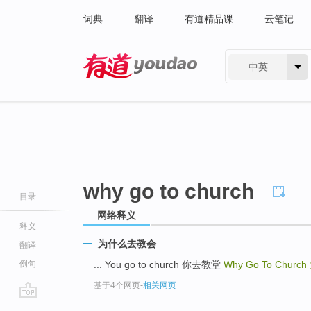
词典
翻译
有道精品课
云笔记
中英
有道 - 网易旗下搜索
why go to church
目录
网络释义
释义
为什么去教会
翻译
例句
... You go to church 你去教堂
Why Go To Church
基于4个网页
-
相关网页
go