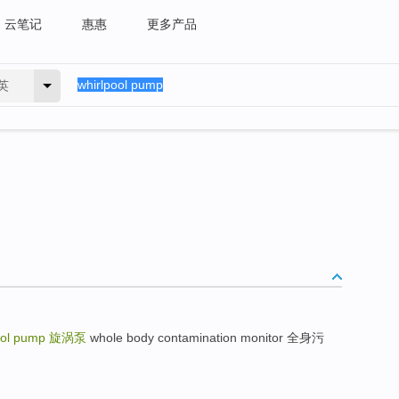
云笔记
惠惠
更多产品
英
ool pump
旋涡泵
whole body contamination monitor 全身污