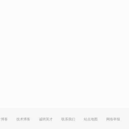
方博客
技术博客
诚聘英才
联系我们
站点地图
网络举报