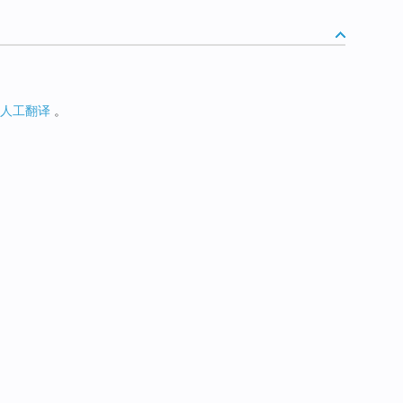
人工翻译
。