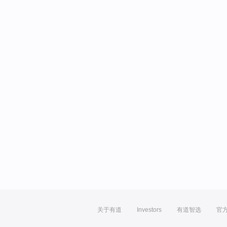
关于有道
Investors
有道智选
官