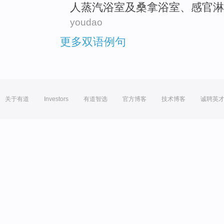
人
蒸汽
浴室
及桑拿浴室、
感官
淋
youdao
更多双语例句
关于有道
Investors
有道智选
官方博客
技术博客
诚聘英