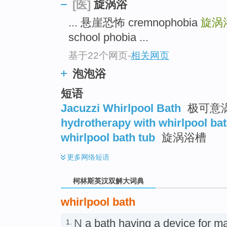
go
旋涡浴
[医]
top
... 悬崖恐怖 cremnophobia
旋涡
school phobia ...
基于22个网页
-
相关网页
泡泡浴
短语
Jacuzzi Whirlpool Bath
极可意
hydrotherapy with whirlpool ba
whirlpool bath tub
旋涡浴槽
更多
网络短语
柯林斯英汉双解大词典
whirlpool bath
N
a bath having a device for ma
1.