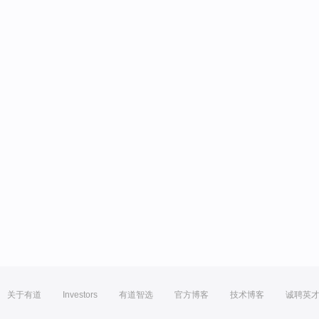
关于有道
Investors
有道智选
官方博客
技术博客
诚聘英