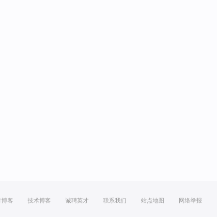
方博客
技术博客
诚聘英才
联系我们
站点地图
网络举报