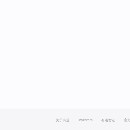
关于有道
Investors
有道智选
官