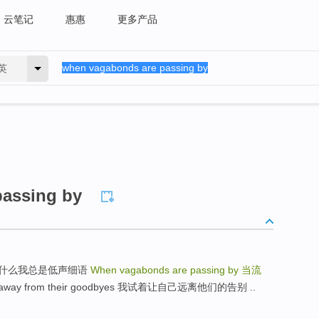
云笔记
惠惠
更多产品
英
assing by
r 这就是为什么我总是低声细语
When vagabonds are passing by
当流
self away from their goodbyes 我试着让自己远离他们的告别 ..