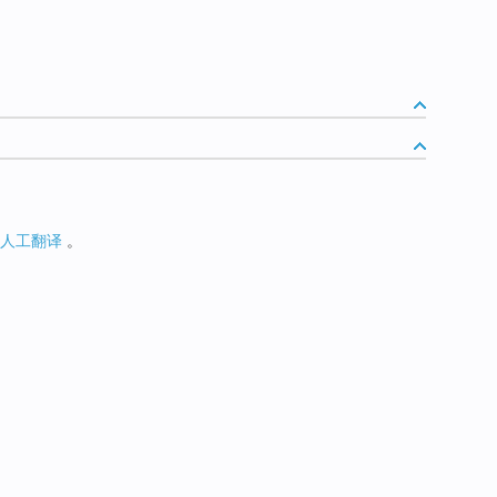
人工翻译
。