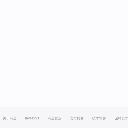
关于有道
Investors
有道智选
官方博客
技术博客
诚聘英