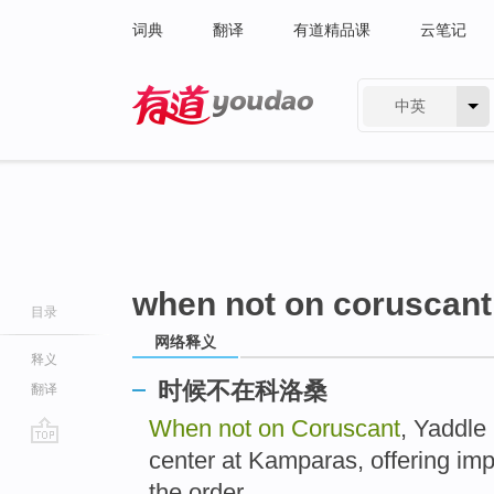
词典
翻译
有道精品课
云笔记
中英
有道 - 网易旗下搜索
when not on coruscant
目录
网络释义
释义
时候不在科洛桑
翻译
When not on Coruscant
, Yaddle 
center at Kamparas, offering impo
go
top
the order.