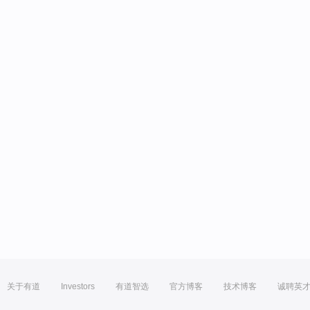
关于有道
Investors
有道智选
官方博客
技术博客
诚聘英