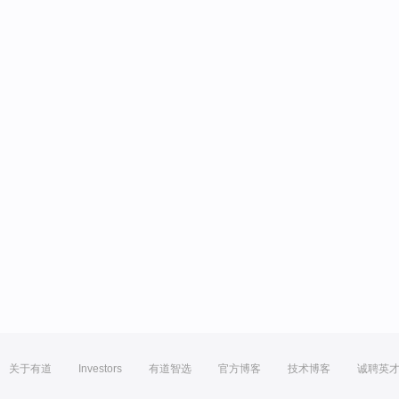
关于有道
Investors
有道智选
官方博客
技术博客
诚聘英