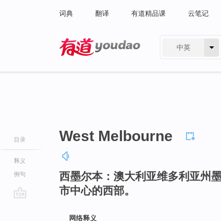
词典
翻译
有道精品课
云笔记
中英
有道 - 网易旗下搜索
West Melbourne
目录
释义
西墨尔本：澳大利亚维多利亚州
例句
市中心的西部。
go
top
网络释义