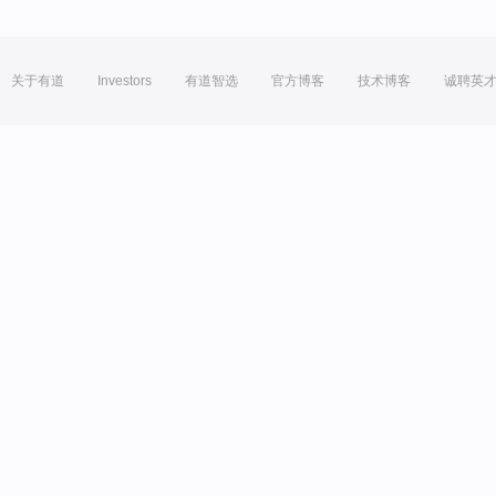
关于有道
Investors
有道智选
官方博客
技术博客
诚聘英