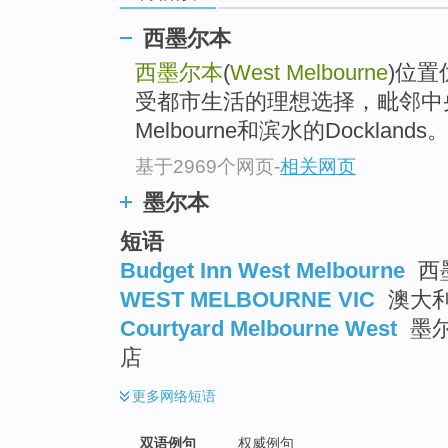
西墨尔本
西墨尔本
(
West Melbourne
)位
受都市生活的理想选择，毗邻中央
Melbourne和滨水的Docklands
基于2969个网页
-
相关网页
墨尔本
短语
Budget Inn West Melbourne
西
WEST MELBOURNE VIC
澳大
Courtyard Melbourne West
墨尔
店
更多
网络短语
双语例句
权威例句