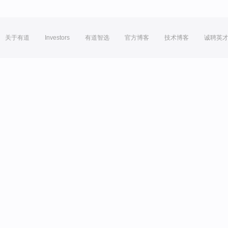
关于有道
Investors
有道智选
官方博客
技术博客
诚聘英