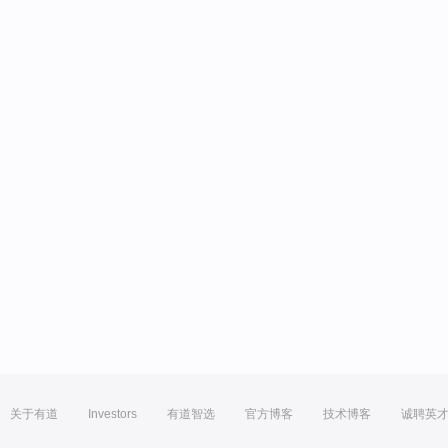
关于有道
Investors
有道智选
官方博客
技术博客
诚聘英