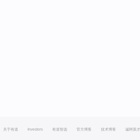
关于有道
Investors
有道智选
官方博客
技术博客
诚聘英