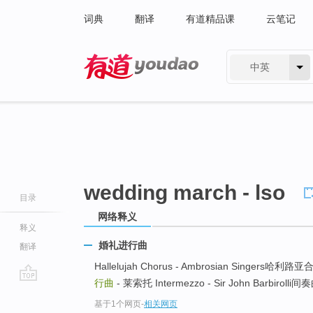
词典
翻译
有道精品课
云笔记
中英
有道 - 网易旗下搜索
wedding march - lso
目录
网络释义
释义
婚礼进行曲
翻译
Hallelujah Chorus - Ambrosian Singers哈
行曲
- 莱索托 Intermezzo - Sir John Barbirol
go
基于1个网页
-
相关网页
top