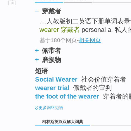
go
穿戴者
top
....人教版初二英语下册单词表录音 ... 
wearer
穿戴者
personal a. 私
基于180个网页
-
相关网页
佩带者
磨损物
短语
Social Wearer
社会价值穿着者
wearer trial
佩戴者的审判
the foot of the wearer
穿着者的脚
更多
网络短语
柯林斯英汉双解大词典