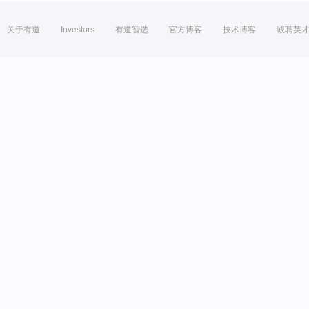
关于有道
Investors
有道智选
官方博客
技术博客
诚聘英