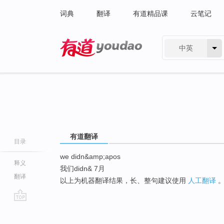
词典
翻译
有道精品课
云笔记
中英
有道 - 网易旗下搜索
有道翻译
目录
we didn&amp;apos
释义
我们didn& 7月
翻译
以上为机器翻译结果，长、整句建议使用
人工翻译
go
top