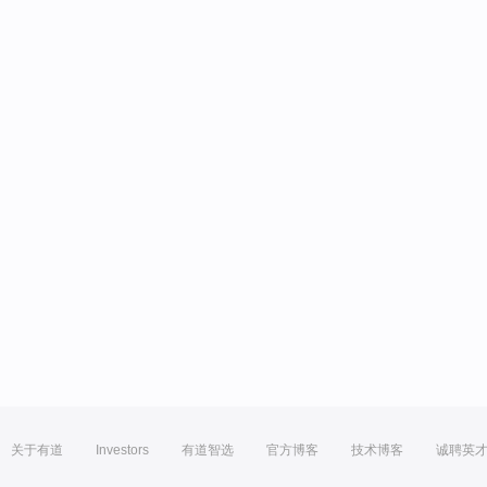
关于有道
Investors
有道智选
官方博客
技术博客
诚聘英