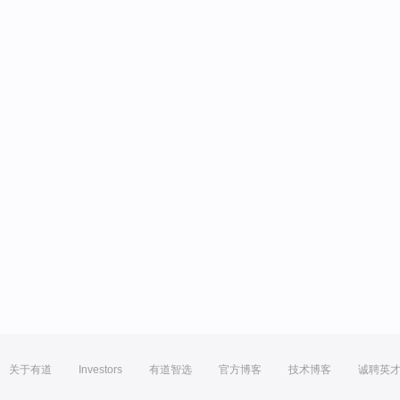
关于有道
Investors
有道智选
官方博客
技术博客
诚聘英