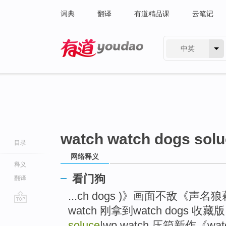
词典
翻译
有道精品课
云笔记
中英
有道 - 网易旗下搜索
watch watch dogs sol
目录
网络释义
释义
看门狗
翻译
...ch dogs )》画面不敌《声名狼藉:
watch 刚拿到watch dogs 收藏版
go
top
soluce
|wp watch 压箱新作《watch 