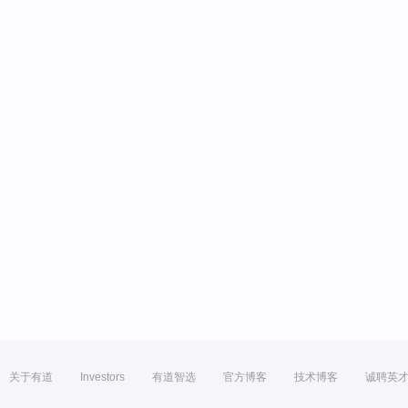
关于有道
Investors
有道智选
官方博客
技术博客
诚聘英