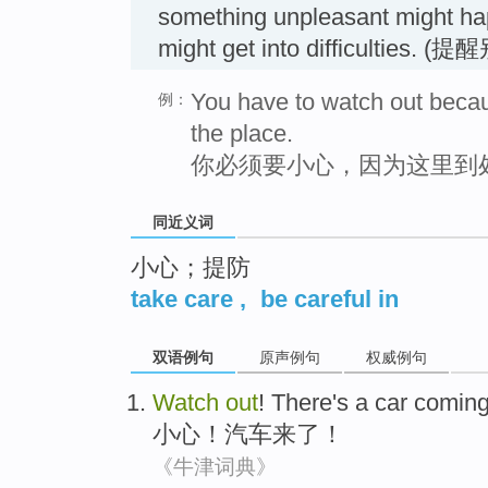
something unpleasant might ha
might get into difficulties. 
You have to watch out becau
例：
the place.
你必须要小心，因为这里到
同近义词
小心；提防
take care
,
be careful in
双语例句
原声例句
权威例句
Watch
out
!
There's a car
comin
小心
！
汽车
来了
！
《牛津词典》