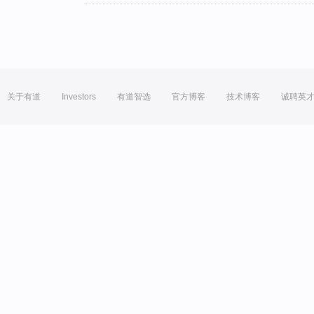
关于有道
Investors
有道智选
官方博客
技术博客
诚聘英