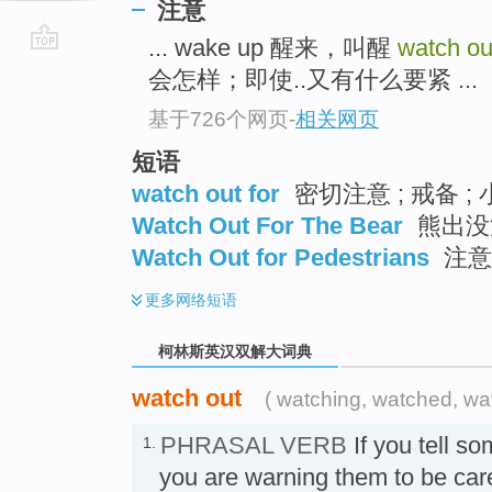
注意
... wake up 醒来，叫醒
watch o
go
会怎样；即使..又有什么要紧 ...
top
基于726个网页
-
相关网页
短语
watch out for
密切注意 ; 戒备 ;
Watch Out For The Bear
熊出没
Watch Out for Pedestrians
注意
更多
网络短语
柯林斯英汉双解大词典
watch out
( watching, watched, wa
PHRASAL VERB
If you tell s
1.
you are warning them to be car