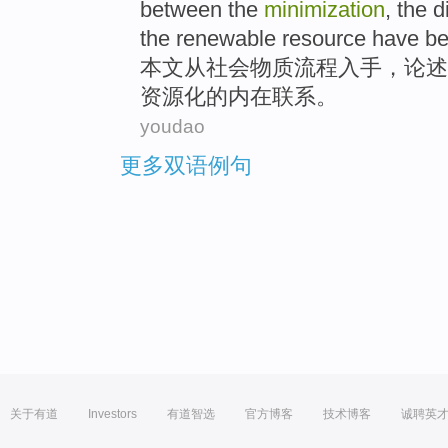
between
the
minimization
, the
d
the
renewable resource have b
本文
从
社会
物质
流程
入手
，论述
资源化
的
内在
联系
。
youdao
更多双语例句
关于有道
Investors
有道智选
官方博客
技术博客
诚聘英