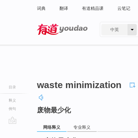
词典
翻译
有道精品课
云笔记
中英
有道 - 网易旗下搜索
waste minimization
目录
释义
废物最少化
例句
网络释义
专业释义
go
top