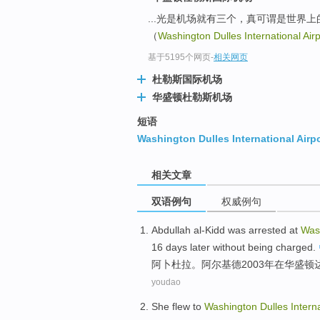
...光是机场就有三个，真可谓是世界
（
Washington Dulles International Airp
基于5195个网页
-
相关网页
杜勒斯国际机场
华盛顿杜勒斯机场
短语
Washington Dulles International Airp
相关文章
双语例句
权威例句
Abdullah
al-Kidd
was arrested
at
Was
16
days
later
without
being charged
.
阿卜杜拉
。阿尔
基德
2003年
在
华盛顿
youdao
She
flew
to
Washington
Dulles
Intern