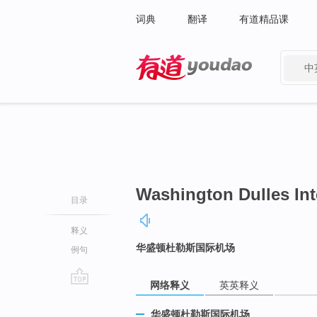
词典
翻译
有道精品课
中
有道 - 网易旗下搜索
Washington Dulles Int
目录
释义
华盛顿杜勒斯国际机场
例句
网络释义
英英释义
go
top
华盛顿杜勒斯国际机场