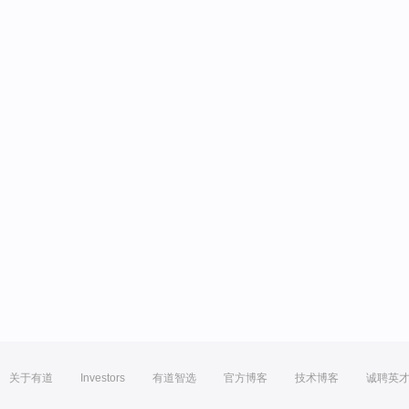
关于有道
Investors
有道智选
官方博客
技术博客
诚聘英