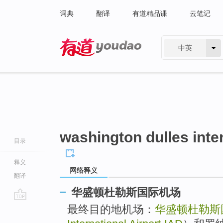
词典
翻译
有道精品课
云笔记
中英
有道 - 网易旗下搜索
washington dulles inter
目录
释义
网络释义
翻译
华盛顿杜勒斯国际机场
go
最终目的地机场：
华盛顿杜勒斯
top