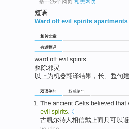
基于25个网页
-
相关网页
top
短语
Ward off evil spirits apartments
相关文章
有道翻译
ward off evil spirits
驱除邪灵
以上为机器翻译结果，长、整句
双语例句
权威例句
The ancient
Celts
believed that
evil
spirits
.
古
凯尔特人
相信
戴上
面具
可以
避
youdao