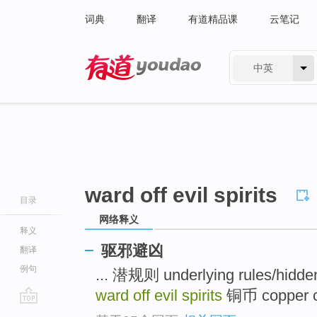
词典
翻译
有道精品课
云笔记
中英
有道 - 网易旗下搜索
ward off evil spirits
目录
网络释义
释义
驱邪避凶
翻译
例句
... 潜规则 underlying rules/hidden
ward off evil spirits
铜币 copper co
go