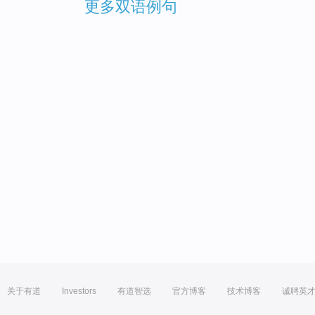
更多双语例句
关于有道
Investors
有道智选
官方博客
技术博客
诚聘英