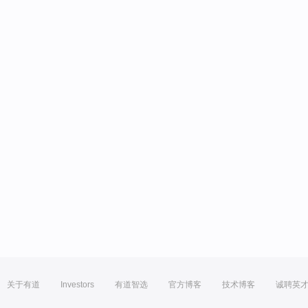
关于有道
Investors
有道智选
官方博客
技术博客
诚聘英