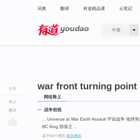
词典
翻译
有道精品课
云笔记
中英
有道 - 网易旗下搜索
war front turning point
目录
网络释义
释义
战争前线
翻译
... Universe at War Earth Assault 宇宙战争 地
BC King 部落王 ...
go
基于84个网页
-
相关网页
top