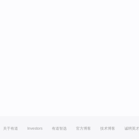
关于有道
Investors
有道智选
官方博客
技术博客
诚聘英