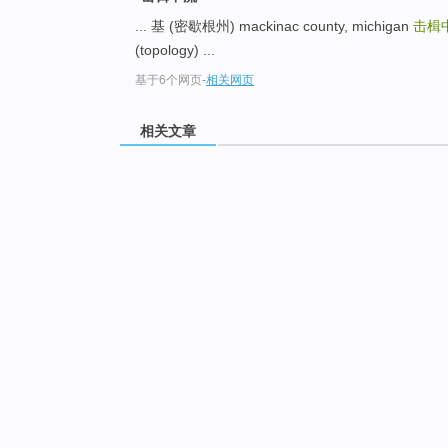
... 基 (密歇根州) mackinac county, michigan
击楫
(topology) ...
基于6个网页
-
相关网页
相关文章