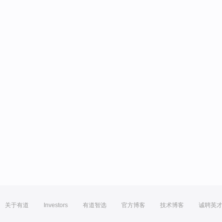
关于有道
Investors
有道智选
官方博客
技术博客
诚聘英