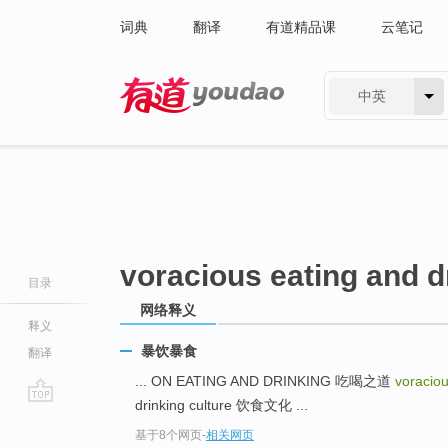
词典
翻译
有道精品课
云笔记
中英
有道 - 网易旗下搜索
voracious eating and d
目录
网络释义
释义
暴饮暴食
翻译
... ON EATING AND DRINKING 吃喝之道
voraciou
drinking culture 饮食文化 ...
go
基于8个网页
-
相关网页
top