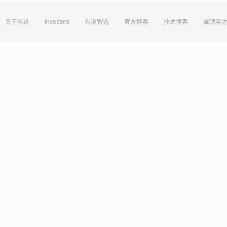
关于有道
Investors
有道智选
官方博客
技术博客
诚聘英