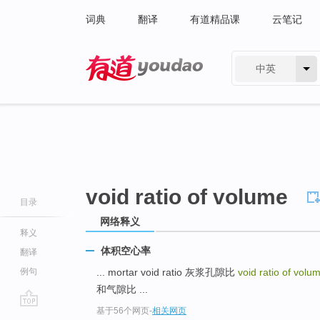
词典
翻译
有道精品课
云笔记
中英
有道 - 网易旗下搜索
void ratio of volume
目录
网络释义
释义
体积空心率
翻译
例句
... mortar void ratio 灰浆孔隙比
void ratio of vol
和气隙比 ...
基于56个网页
-
相关网页
go