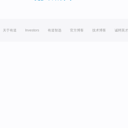
关于有道
Investors
有道智选
官方博客
技术博客
诚聘英