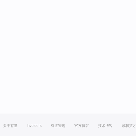
关于有道
Investors
有道智选
官方博客
技术博客
诚聘英