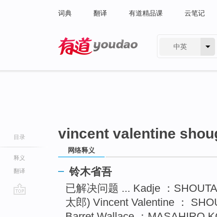
词典
翻译
有道精品课
云笔记
中英
有道 - 网易旗下搜索
vincent valentine shou
目录
网络释义
释义
铃木省吾
翻译
已解决问题 ... Kadje ：SHOU
太郎) Vincent Valentine ： SH
go
top
Barret Wallace ：MASAHIRO 