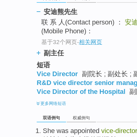
安迪熊先生
联 系 人(Contact person) ：
安
(Mobile Phone)：
基于32个网页
-
相关网页
副主任
短语
Vice Director
副院长 ; 副处长 ; 
R&D vice director senior mana
Vice Director of the Hospital
副
更多
网络短语
双语例句
权威例句
She
was
appointed
vice-directo