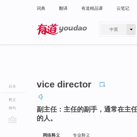
词典
翻译
有道精品课
云笔记
中英
有道 - 网易旗下搜索
vice director
目录
释义
副主任：主任的副手，通常在主
例句
的人。
go
top
网络释义
专业释义