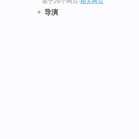
基于26个网页
-
相关网页
导演