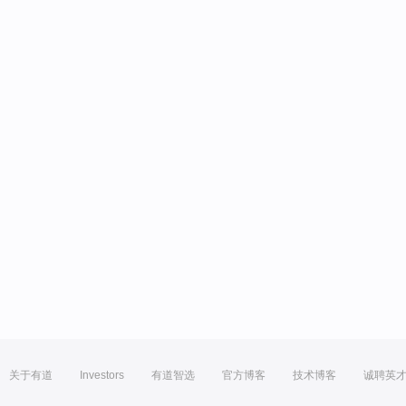
关于有道
Investors
有道智选
官方博客
技术博客
诚聘英