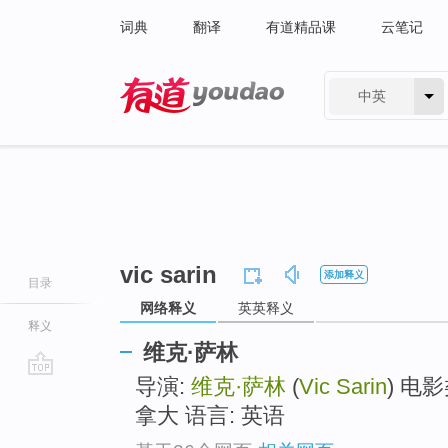
词典
翻译
有道精品课
云笔记
中英
有道 - 网易旗下搜索
vic sarin
添加释义
目录
网络释义
英英释义
释义
维克·萨林
导演:
维克·萨林
(
Vic Sarin
) 电影
go
top
拿大 语言: 英语