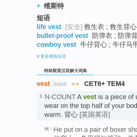
维斯特
短语
life vest
[安全]
救生衣 ; 救生背心
bullet-proof vest
防弹衣 ; 防弹
cowboy vest
牛仔背心 ; 牛仔马甲
更多
网络短语
柯林斯英汉双解大词典
vest
CET6+ TEM4
/vɛst/
N-COUNT
A
vest
is a piece of
1.
wear on the top half of your bod
warm. 背心
[英国英语]
He put on a pair of boxer sh
例：