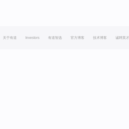
关于有道
Investors
有道智选
官方博客
技术博客
诚聘英