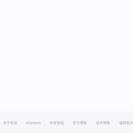
关于有道
Investors
有道智选
官方博客
技术博客
诚聘英