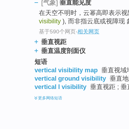
垂直能见度
[气象]
在天空不明时，云幂高即表示视
visibility
), 而非指云底或视障现
基于590个网页
-
相关网页
垂直视距
垂直温度剖面仪
短语
vertical visibility map
垂直视域地
vertical ground visibility
垂直地
vertical l visibility
垂直视距 ; 
更多
网络短语