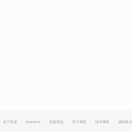
关于有道
Investors
有道智选
官方博客
技术博客
诚聘英