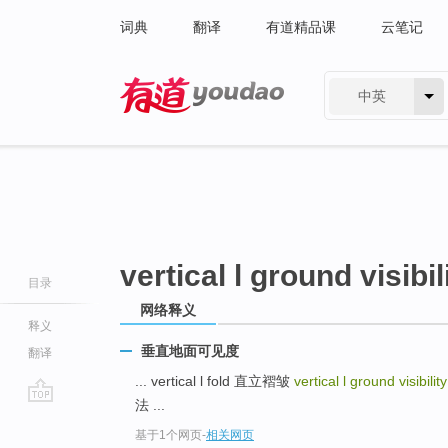
词典
翻译
有道精品课
云笔记
中英
有道 - 网易旗下搜索
vertical l ground visibil
目录
网络释义
释义
垂直地面可见度
翻译
... vertical l fold 直立褶皱
vertical l ground visibilit
法 ...
go
基于1个网页
-
相关网页
top