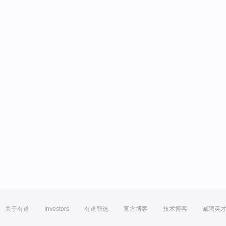
关于有道
Investors
有道智选
官方博客
技术博客
诚聘英