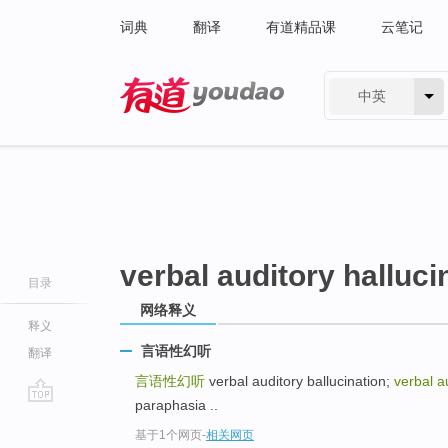
词典
翻译
有道精品课
云笔记
中英
有道 - 网易旗下搜索
verbal auditory halluci
目录
网络释义
释义
言语性幻听
翻译
言语性幻听
verbal auditory ballucination;
verbal a
paraphasia ..
go
基于1个网页
-
相关网页
top