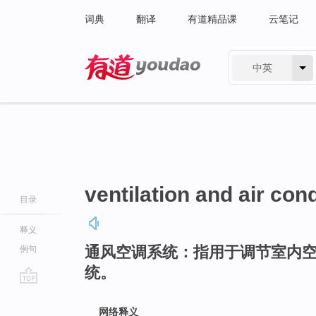
词典
翻译
有道精品课
云笔记
中英
有道 - 网易旗下搜索
ventilation and air con
目录
释义
通风空调系统：指用于调节室内
例句
统。
go
top
网络释义