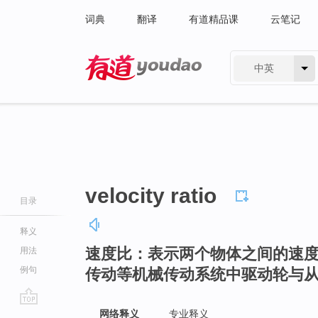
词典
翻译
有道精品课
云笔记
中英
有道 - 网易旗下搜索
velocity ratio
目录
释义
速度比：表示两个物体之间的速
用法
例句
传动等机械传动系统中驱动轮与
go
网络释义
专业释义