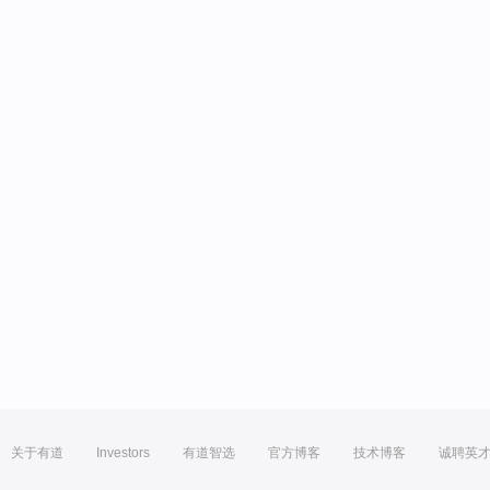
关于有道
Investors
有道智选
官方博客
技术博客
诚聘英