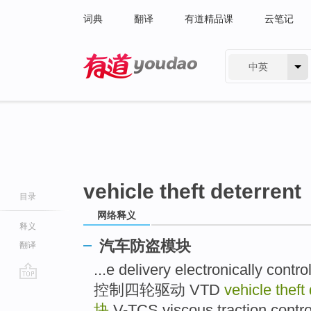
词典
翻译
有道精品课
云笔记
中英
有道 - 网易旗下搜索
vehicle theft deterrent
目录
网络释义
释义
汽车防盗模块
翻译
...e delivery electronicall
控制四轮驱动 VTD
vehicle theft
go
top
块
V-TCS viscous traction 