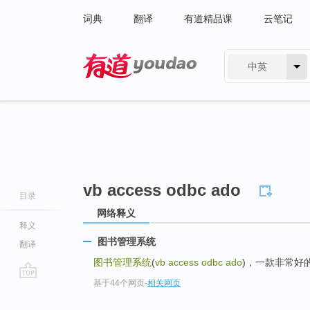
词典
翻译
有道精品课
云笔记
中英
有道 - 网易旗下搜索
vb access odbc ado
目录
网络释义
释义
图书管理系统
翻译
图书管理系统
(
vb access odbc ado
)，一款非常好
基于44个网页
-
相关网页
go
top