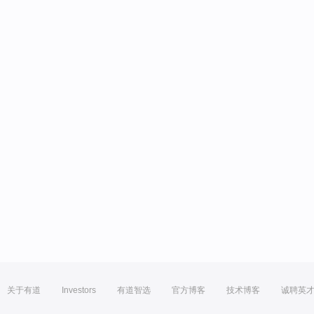
关于有道
Investors
有道智选
官方博客
技术博客
诚聘英