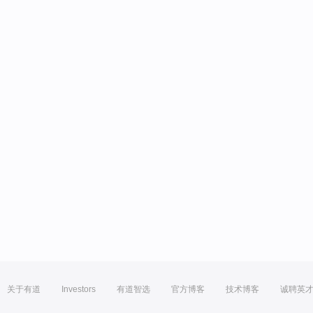
关于有道
Investors
有道智选
官方博客
技术博客
诚聘英