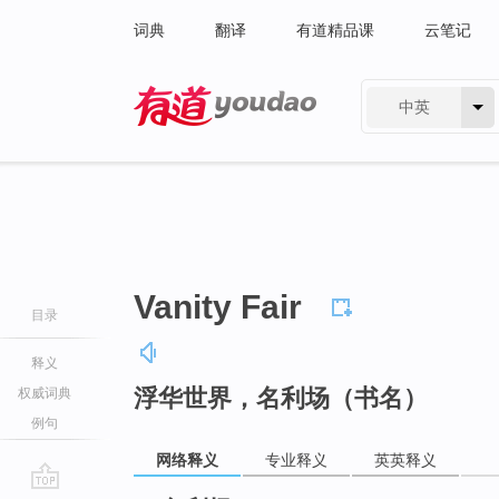
词典
翻译
有道精品课
云笔记
中英
有道 - 网易旗下搜索
Vanity Fair
目录
释义
浮华世界，名利场（书名）
权威词典
例句
网络释义
专业释义
英英释义