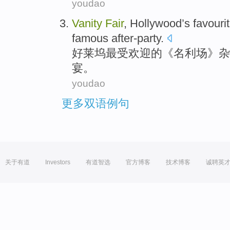
youdao
Vanity
Fair
,
Hollywood
’s
favouri
famous
after-party
.
好莱坞
最受
欢迎的
《
名利场
》
杂
宴
。
youdao
更多双语例句
关于有道
Investors
有道智选
官方博客
技术博客
诚聘英