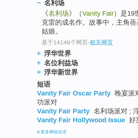
go
名利场
top
《
名利场
》（
Vanity Fair
）是19
克雷的成名作。故事中，主角蓓
姑娘。
基于14146个网页
-
相关网页
浮华世界
名位利益场
浮华新世界
短语
Vanity Fair Oscar Party
晚宴派对
功派对
Vanity Fair Party
名利场派对 ;
Vanity Fair Hollywood Issue
好
更多
网络短语