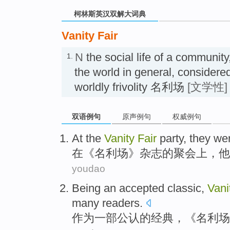
柯林斯英汉双解大词典
Vanity Fair
N
the social life of a community,
1.
the world in general, considere
worldly frivolity 名利场
[文学性]
双语例句
原声例句
权威例句
At
the
Vanity
Fair
party
,
they
wer
在
《
名利场
》杂志的
聚会上
，
他
youdao
Being
an accepted
classic
,
Vani
many
readers
.
作为
一部
公认的
经典
，《
名利场