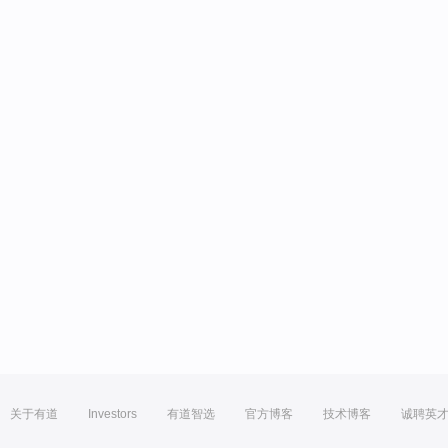
关于有道
Investors
有道智选
官方博客
技术博客
诚聘英