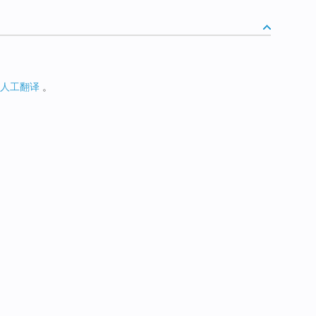
人工翻译
。