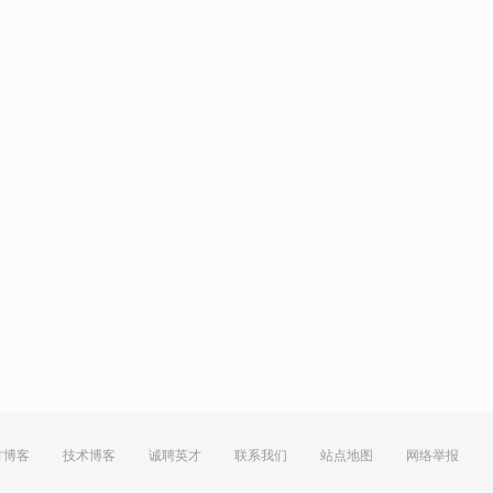
方博客
技术博客
诚聘英才
联系我们
站点地图
网络举报