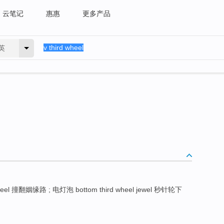
云笔记
惠惠
更多产品
英
heel 撞翻姻缘路 ; 电灯泡 bottom third wheel jewel 秒针轮下