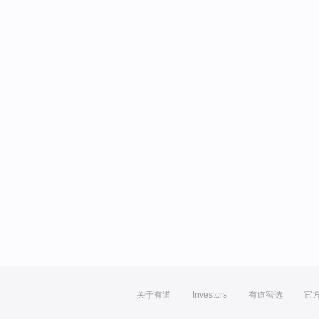
关于有道
Investors
有道智选
官