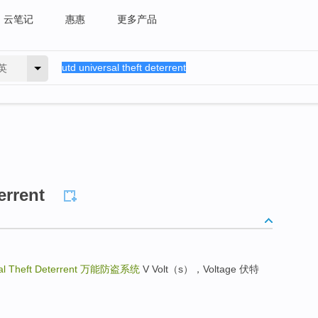
云笔记
惠惠
更多产品
英
errent
l Theft Deterrent
万能防盗系统
V Volt（s），Voltage 伏特