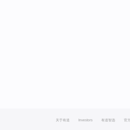
关于有道
Investors
有道智选
官