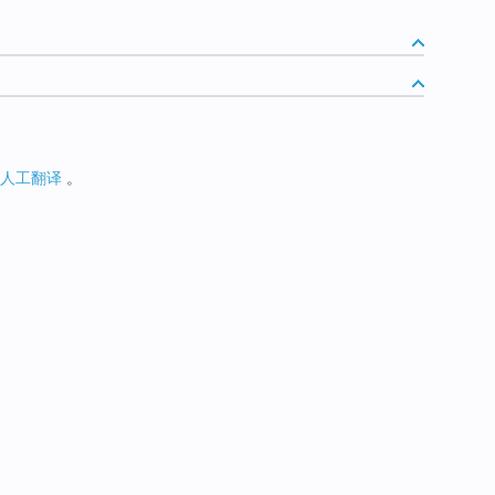
人工翻译
。