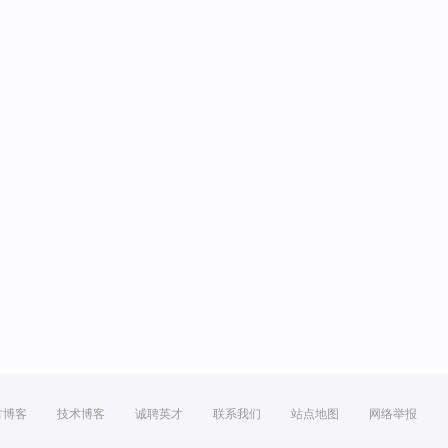
方博客
技术博客
诚聘英才
联系我们
站点地图
网络举报