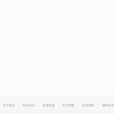
关于有道
Investors
有道智选
官方博客
技术博客
诚聘英