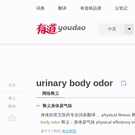
词典
翻译
有道精品课
云笔记
中英
有道 - 网易旗下搜索
urinary body odor
目录
网络释义
释义
释义身体尿气味
翻译
身体的英文医药专业词条翻译 ... physical fitn
body odor
释义：身体尿气味 physical efficienc
go
基于1个网页
-
相关网页
top