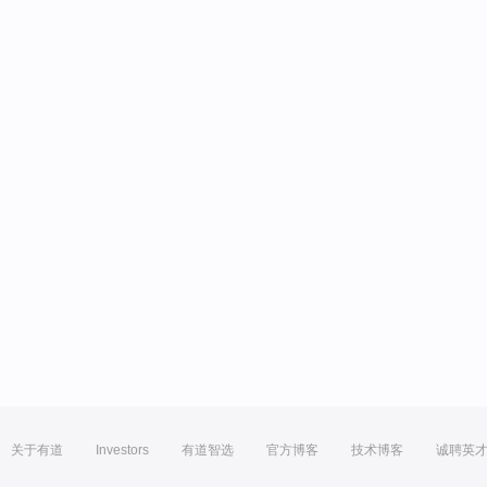
关于有道
Investors
有道智选
官方博客
技术博客
诚聘英