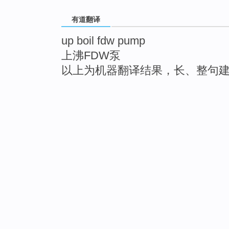
有道翻译
up boil fdw pump
上沸FDW泵
以上为机器翻译结果，长、整句