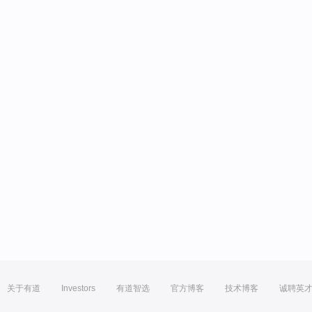
关于有道
Investors
有道智选
官方博客
技术博客
诚聘英