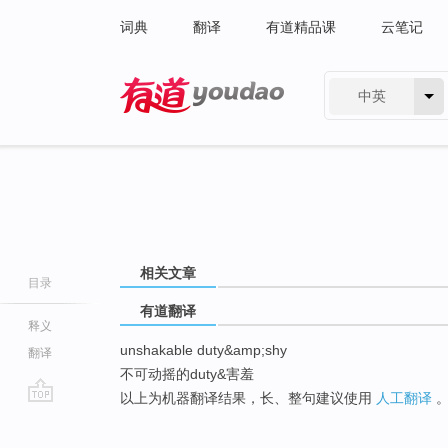
词典
翻译
有道精品课
云笔记
中英
有道 - 网易旗下搜索
相关文章
目录
有道翻译
释义
unshakable duty&amp;shy
翻译
不可动摇的duty&害羞
以上为机器翻译结果，长、整句建议使用
人工翻译
go
top