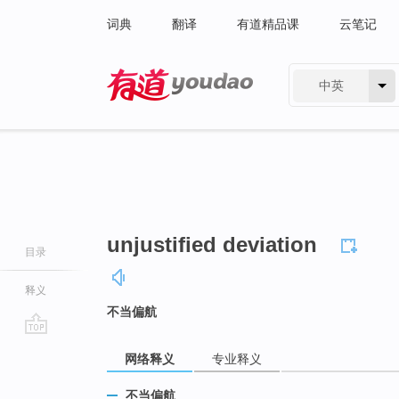
词典
翻译
有道精品课
云笔记
中英
有道 - 网易旗下搜索
unjustified deviation
目录
释义
不当偏航
go
网络释义
专业释义
top
不当偏航