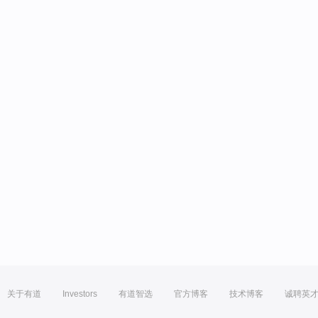
关于有道
Investors
有道智选
官方博客
技术博客
诚聘英