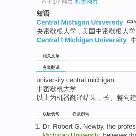
基于1个网页
-
相关网页
top
短语
Central Michigan University
中密
央密歇根大学 ; 美国中密歇根大学
Central l Michigan University
中
相关文章
有道翻译
university central michigan
中密歇根大学
以上为机器翻译结果，长、整句
双语例句
权威例句
Dr.
Robert G. Newby, the
profes
Michigan
University
,
believes th