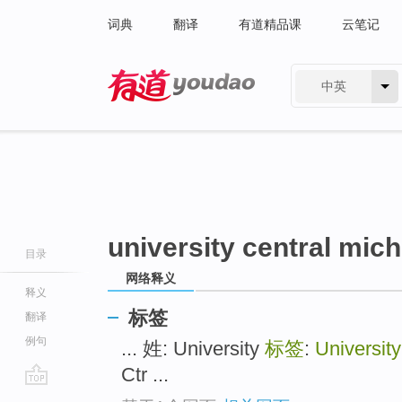
词典
翻译
有道精品课
云笔记
中英
有道 - 网易旗下搜索
university central mic
目录
网络释义
释义
标签
翻译
例句
... 姓: University
标签
:
Universit
Ctr ...
go